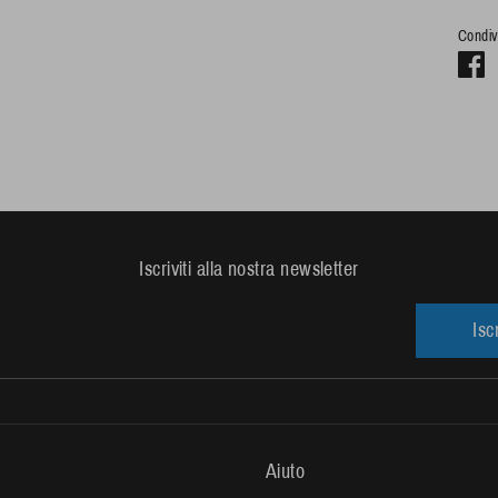
Condiv
C
s
F
Iscriviti alla nostra newsletter
Iscr
Aiuto