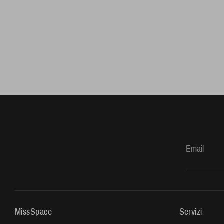
Email
MissSpace
Servizi