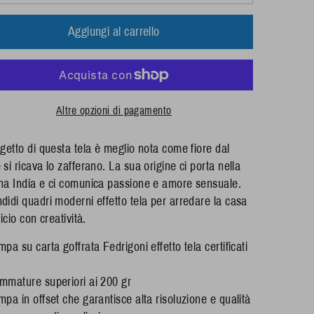
Aggiungi al carrello
Altre opzioni di pagamento
ggetto di questa tela è meglio nota come fiore dal
 si ricava lo zafferano. La sua origine ci porta nella
na India e ci comunica passione e amore sensuale.
didi quadri moderni effetto tela per arredare la casa
ficio con creatività.
mpa su carta goffrata Fedrigoni effetto tela certificati
mmature superiori ai 200 gr
mpa in offset che garantisce alta risoluzione e qualità